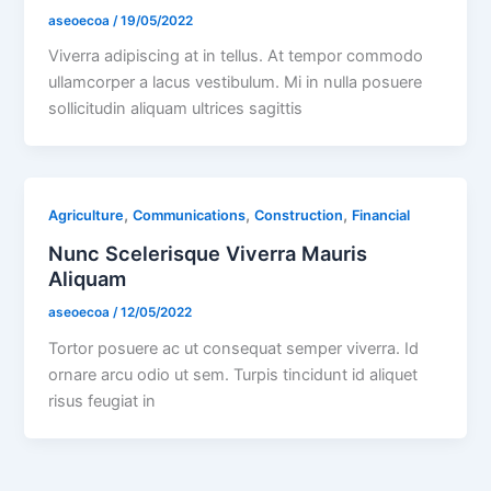
aseoecoa
/
19/05/2022
Viverra adipiscing at in tellus. At tempor commodo
ullamcorper a lacus vestibulum. Mi in nulla posuere
sollicitudin aliquam ultrices sagittis
,
,
,
Agriculture
Communications
Construction
Financial
Nunc Scelerisque Viverra Mauris
Aliquam
aseoecoa
/
12/05/2022
Tortor posuere ac ut consequat semper viverra. Id
ornare arcu odio ut sem. Turpis tincidunt id aliquet
risus feugiat in