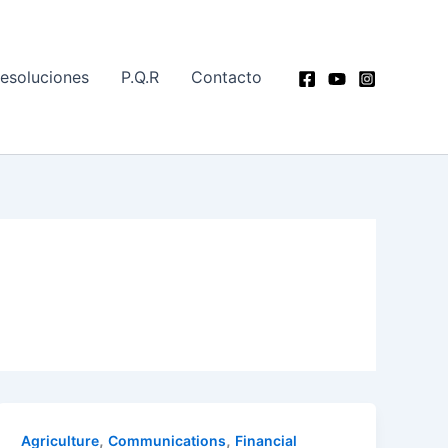
esoluciones
P.Q.R
Contacto
,
,
Agriculture
Communications
Financial