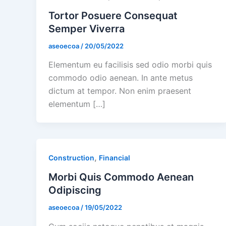
Tortor Posuere Consequat
Semper Viverra
aseoecoa
/
20/05/2022
Elementum eu facilisis sed odio morbi quis
commodo odio aenean. In ante metus
dictum at tempor. Non enim praesent
elementum […]
,
Construction
Financial
Morbi Quis Commodo Aenean
Odipiscing
aseoecoa
/
19/05/2022