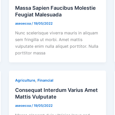
Massa Sapien Faucibus Molestie
Feugiat Malesuada
aseoecoa
/
19/05/2022
Nunc scelerisque viverra mauris in aliquam
sem fringilla ut morbi. Amet mattis
vulputate enim nulla aliquet porttitor. Nulla
porttitor massa
,
Agriculture
Financial
Consequat Interdum Varius Amet
Mattis Vulputate
aseoecoa
/
19/05/2022