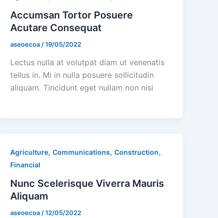
Accumsan Tortor Posuere
Acutare Consequat
aseoecoa
/
19/05/2022
Lectus nulla at volutpat diam ut venenatis
tellus in. Mi in nulla posuere sollicitudin
aliquam. Tincidunt eget nullam non nisi
,
,
,
Agriculture
Communications
Construction
Financial
Nunc Scelerisque Viverra Mauris
Aliquam
aseoecoa
/
12/05/2022